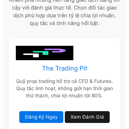
cậy với đánh giá thực tế. Chọn đối tác giao
dịch phù hợp dựa trên tỷ lệ chia lợi nhuận,
quy tắc và tính năng nổi bật.
The Trading Pit
Quỹ prop trading hỗ trợ cả CFD & Futures.
Quy tắc linh hoạt, không giới hạn thời gian
thử thách, chia lợi nhuận tới 80%.
Đăng Ký Ngay
Xem Đánh Giá