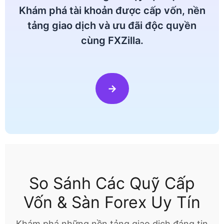
Khám phá tài khoản được cấp vốn, nền
tảng giao dịch và ưu đãi độc quyền
cùng FXZilla.
→
So Sánh Các Quỹ Cấp
Vốn & Sàn Forex Uy Tín
Khám phá những nền tảng giao dịch đáng tin