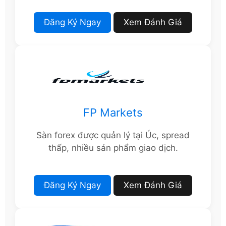
Đăng Ký Ngay
Xem Đánh Giá
FP Markets
Sàn forex được quản lý tại Úc, spread
thấp, nhiều sản phẩm giao dịch.
Đăng Ký Ngay
Xem Đánh Giá