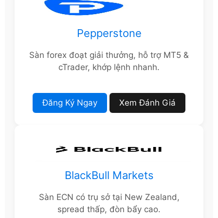
Pepperstone
Sàn forex đoạt giải thưởng, hỗ trợ MT5 &
cTrader, khớp lệnh nhanh.
Đăng Ký Ngay
Xem Đánh Giá
BlackBull Markets
Sàn ECN có trụ sở tại New Zealand,
spread thấp, đòn bẩy cao.