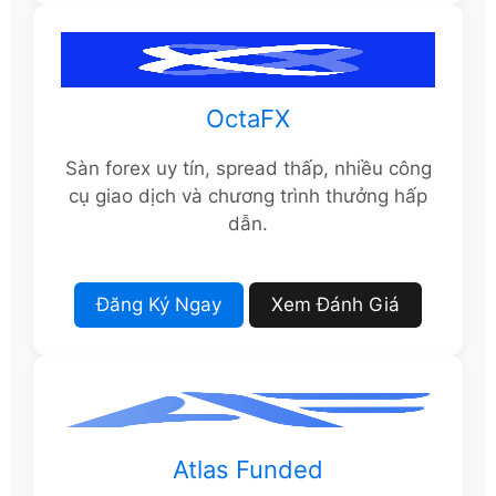
OctaFX
Sàn forex uy tín, spread thấp, nhiều công
cụ giao dịch và chương trình thưởng hấp
dẫn.
Đăng Ký Ngay
Xem Đánh Giá
Atlas Funded