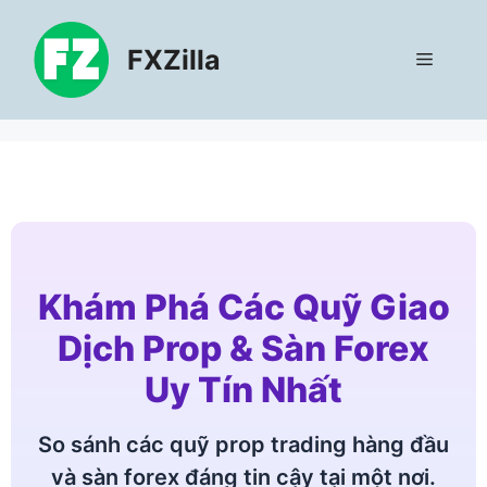
Chuyển
đến
FXZilla
Menu
nội
dung
Khám Phá Các Quỹ Giao
Dịch Prop & Sàn Forex
Uy Tín Nhất
So sánh các quỹ prop trading hàng đầu
và sàn forex đáng tin cậy tại một nơi.