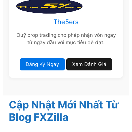
The5ers
Quỹ prop trading cho phép nhận vốn ngay
từ ngày đầu với mục tiêu dễ đạt.
Đăng Ký Ngay
Xem Đánh Giá
Cập Nhật Mới Nhất Từ
Blog FXZilla